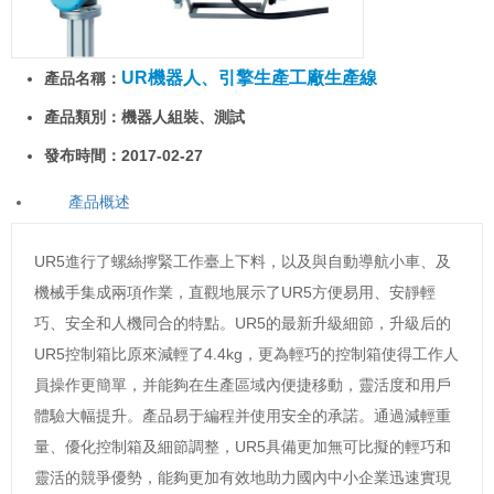
UR機器人、引擎生產工廠生產線
產品名稱：
產品類別：機器人組裝、測試
發布時間：2017-02-27
產品概述
UR5進行了螺絲擰緊工作臺上下料，以及與自動導航小車、及
機械手集成兩項作業，直觀地展示了UR5方便易用、安靜輕
巧、安全和人機同合的特點。UR5的最新升級細節，升級后的
UR5控制箱比原來減輕了4.4kg，更為輕巧的控制箱使得工作人
員操作更簡單，并能夠在生產區域內便捷移動，靈活度和用戶
體驗大幅提升。產品易于編程并使用安全的承諾。通過減輕重
量、優化控制箱及細節調整，UR5具備更加無可比擬的輕巧和
靈活的競爭優勢，能夠更加有效地助力國內中小企業迅速實現