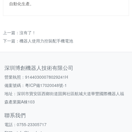
自動化生產。
上一篇：沒有了！
下一篇：
機器人使用力控裝配手機電池
深圳博創機器人技術有限公司
營業執照：91440300078029241H
備案號碼：
粵ICP備17020048號-1
地址：深圳市寶安區西鄉街道固興社區航城大道華豐國際機器人福
森產業園A棟103
聯系我們
電話：0755-23305717