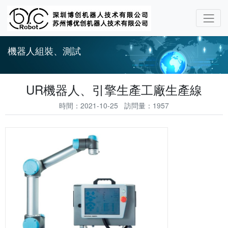
機器人組裝、測試
UR機器人、引擎生產工廠生產線
時間：2021-10-25 訪問量：1957