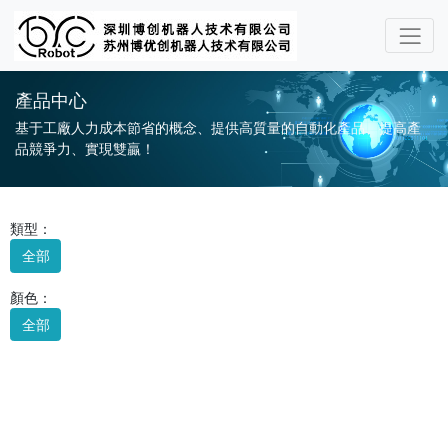
產品中心
基于工廠人力成本節省的概念、提供高質量的自動化產品、提高產
品競爭力、實現雙贏！
類型：
全部
顏色：
全部